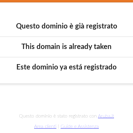
Questo dominio è già registrato
This domain is already taken
Este dominio ya está registrado
Questo dominio è stato registrato con
Aruba.it
Area clienti
|
Guide e Assistenza